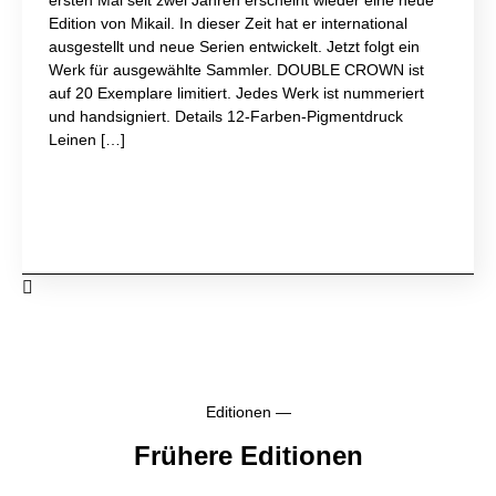
ersten Mal seit zwei Jahren erscheint wieder eine neue
Edition von Mikail. In dieser Zeit hat er international
ausgestellt und neue Serien entwickelt. Jetzt folgt ein
Werk für ausgewählte Sammler. DOUBLE CROWN ist
auf 20 Exemplare limitiert. Jedes Werk ist nummeriert
und handsigniert. Details 12-Farben-Pigmentdruck
Leinen […]
Kaufanfrage →
Editionen —
Frühere Editionen