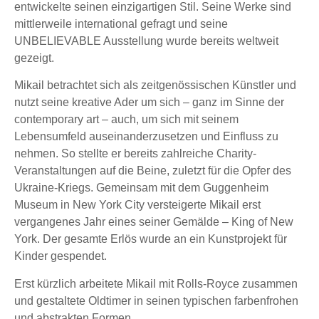
entwickelte seinen einzigartigen Stil. Seine Werke sind
mittlerweile international gefragt und seine
UNBELIEVABLE Ausstellung wurde bereits weltweit
gezeigt.
Mikail betrachtet sich als zeitgenössischen Künstler und
nutzt seine kreative Ader um sich – ganz im Sinne der
contemporary art – auch, um sich mit seinem
Lebensumfeld auseinanderzusetzen und Einfluss zu
nehmen. So stellte er bereits zahlreiche Charity-
Veranstaltungen auf die Beine, zuletzt für die Opfer des
Ukraine-Kriegs.
Gemeinsam mit dem Guggenheim
Museum in New York City versteigerte Mikail erst
vergangenes Jahr eines seiner Gemälde – King of New
York. Der gesamte Erlös wurde an ein Kunstprojekt für
Kinder gespendet.
Erst kürzlich arbeitete Mikail mit Rolls-Royce zusammen
und gestaltete Oldtimer in seinen typischen farbenfrohen
und abstrakten Formen.