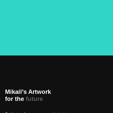
Mikail’s Artwork
for the
future