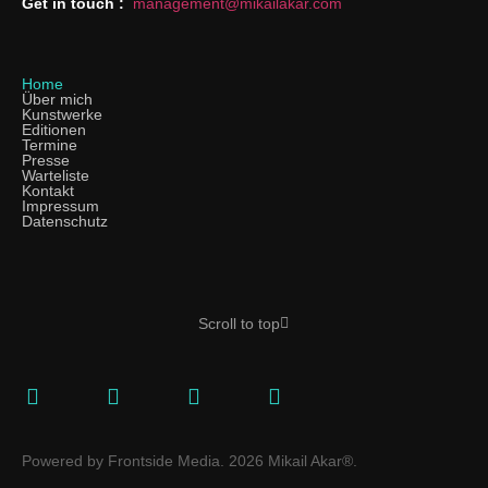
Get in touch :
management@mikailakar.com
Home
Über mich
Kunstwerke
Editionen
Termine
Presse
Warteliste
Kontakt
Impressum
Datenschutz
Scroll to top
Powered by Frontside Media. 2026 Mikail Akar®.