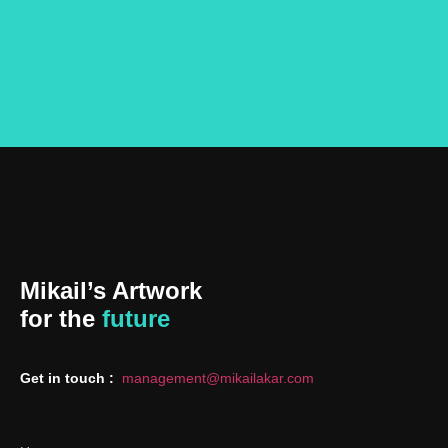
Mikail’s Artwork
for the
future
Get in touch :
management@mikailakar.com