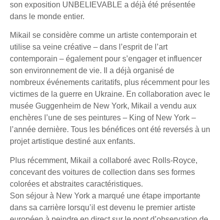
son exposition UNBELIEVABLE a déjà été présentée
dans le monde entier.
Mikail se considère comme un artiste contemporain et
utilise sa veine créative – dans l’esprit de l’art
contemporain – également pour s’engager et influencer
son environnement de vie. Il a déjà organisé de
nombreux événements caritatifs, plus récemment pour les
victimes de la guerre en Ukraine. En collaboration avec le
musée Guggenheim de New York, Mikail a vendu aux
enchères l’une de ses peintures – King of New York –
l’année dernière. Tous les bénéfices ont été reversés à un
projet artistique destiné aux enfants.
Plus récemment, Mikail a collaboré avec Rolls-Royce,
concevant des voitures de collection dans ses formes
colorées et abstraites caractéristiques.
Son séjour à New York a marqué une étape importante
dans sa carrière lorsqu’il est devenu le premier artiste
européen à peindre en direct sur le pont d’observation de