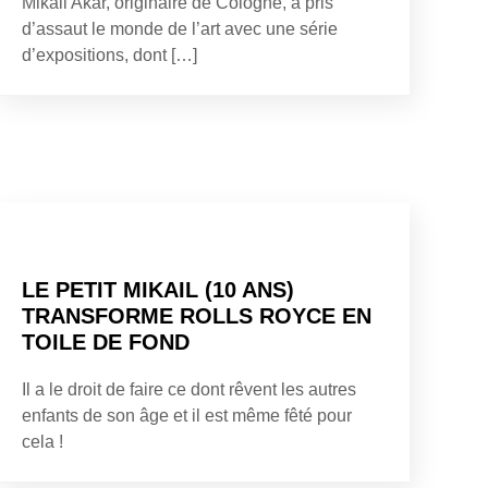
Mikail Akar, originaire de Cologne, a pris
d’assaut le monde de l’art avec une série
d’expositions, dont […]
LE PETIT MIKAIL (10 ANS)
TRANSFORME ROLLS ROYCE EN
TOILE DE FOND
Il a le droit de faire ce dont rêvent les autres
enfants de son âge et il est même fêté pour
cela !