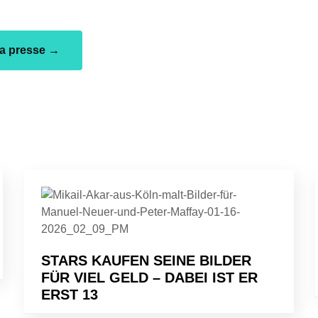
la presse →
STARS KAUFEN SEINE BILDER
FÜR VIEL GELD – DABEI IST ER
ERST 13