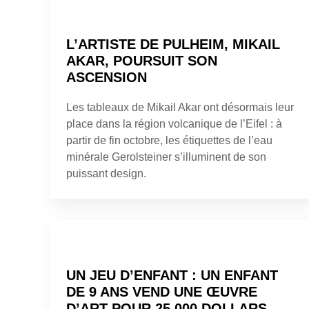
L’ARTISTE DE PULHEIM, MIKAIL
AKAR, POURSUIT SON
ASCENSION
Les tableaux de Mikail Akar ont désormais leur
place dans la région volcanique de l’Eifel : à
partir de fin octobre, les étiquettes de l’eau
minérale Gerolsteiner s’illuminent de son
puissant design.
UN JEU D’ENFANT : UN ENFANT
DE 9 ANS VEND UNE ŒUVRE
D’ART POUR 25 000 DOLLARS