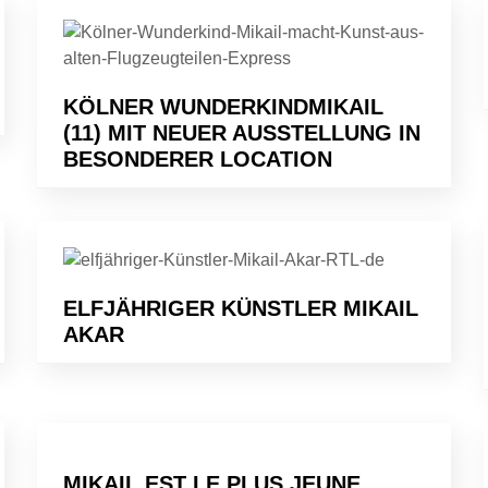
KÖLNER WUNDERKINDMIKAIL
(11) MIT NEUER AUSSTELLUNG IN
BESONDERER LOCATION
ELFJÄHRIGER KÜNSTLER MIKAIL
AKAR
MIKAIL EST LE PLUS JEUNE