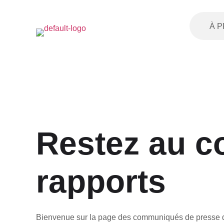
À P
Restez au c
rapports
Bienvenue sur la page des communiqués de presse de 