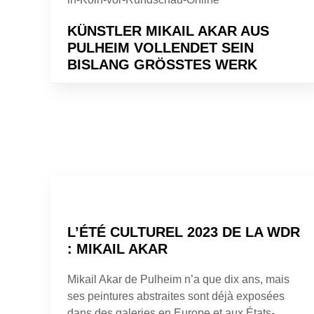
KÜNSTLER MIKAIL AKAR AUS
PULHEIM VOLLENDET SEIN
BISLANG GRÖSSTES WERK
L’ÉTÉ CULTUREL 2023 DE LA WDR
: MIKAIL AKAR
Mikail Akar de Pulheim n’a que dix ans, mais
ses peintures abstraites sont déjà exposées
dans des galeries en Europe et aux États-