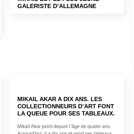
GALERISTE D’ALLEMAGNE
MIKAIL AKAR A DIX ANS. LES
COLLECTIONNEURS D’ART FONT
LA QUEUE POUR SES TABLEAUX.
Mikail Akar peint depuis l’âge de quatre ans.
Aujourd’hui, il a dix ans et vend ses tableaux