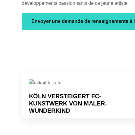
développements passionnants de ce jeune artiste.
Envoyer une demande de renseignements à 
KÖLN VERSTEIGERT FC-
KUNSTWERK VON MALER-
WUNDERKIND