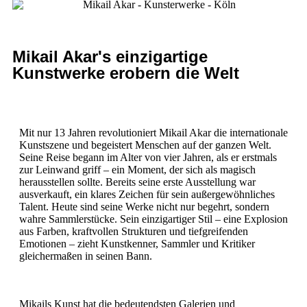
Mikail Akar's einzigartige
Kunstwerke erobern die Welt
Mit nur 13 Jahren revolutioniert Mikail Akar die internationale
Kunstszene und begeistert Menschen auf der ganzen Welt.
Seine Reise begann im Alter von vier Jahren, als er erstmals
zur Leinwand griff – ein Moment, der sich als magisch
herausstellen sollte. Bereits seine erste Ausstellung war
ausverkauft, ein klares Zeichen für sein außergewöhnliches
Talent. Heute sind seine Werke nicht nur begehrt, sondern
wahre Sammlerstücke. Sein einzigartiger Stil – eine Explosion
aus Farben, kraftvollen Strukturen und tiefgreifenden
Emotionen – zieht Kunstkenner, Sammler und Kritiker
gleichermaßen in seinen Bann.
Mikails Kunst hat die bedeutendsten Galerien und