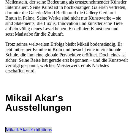
Meilenstein, der seine Bedeutung als ernstzunehmender Künstler
untermauert. Seine Kunst ist in hochkarätigen Galerien vertreten,
darunter die Galerie Mond Berlin und die Gallery Gerhardt
Braun in Palma. Seine Werke sind nicht nur Kunstwerke – sie
sind Statements, die Luxus, Innovation und künstlerische Tiefe
auf ein völlig neues Level heben. Er definiert Kunst neu und
setzt Maßstäbe für die Zukunft.
Trotz seines weltweiten Erfolgs bleibt Mikail bodenständig. Er
lebt mit seiner Familie in Köln und besucht eine internationale
Schule, die ihm eine globale Perspektive eröffnet. Doch eines ist
sicher: Seine Reise hat gerade erst begonnen – und die Kunstwelt
verfolgt gespannt, welches Meisterwerk er als Nächstes
erschaffen wird.
Mikail Akar's
Ausstellungen
Mikail-Akar-Exhibitions