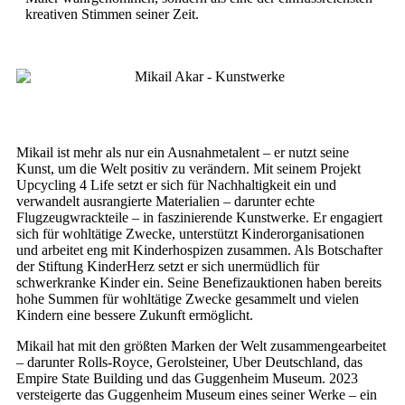
kreativen Stimmen seiner Zeit.
Mikail ist mehr als nur ein Ausnahmetalent – er nutzt seine
Kunst, um die Welt positiv zu verändern. Mit seinem Projekt
Upcycling 4 Life setzt er sich für Nachhaltigkeit ein und
verwandelt ausrangierte Materialien – darunter echte
Flugzeugwrackteile – in faszinierende Kunstwerke. Er engagiert
sich für wohltätige Zwecke, unterstützt Kinderorganisationen
und arbeitet eng mit Kinderhospizen zusammen. Als Botschafter
der Stiftung KinderHerz setzt er sich unermüdlich für
schwerkranke Kinder ein. Seine Benefizauktionen haben bereits
hohe Summen für wohltätige Zwecke gesammelt und vielen
Kindern eine bessere Zukunft ermöglicht.
Mikail hat mit den größten Marken der Welt zusammengearbeitet
– darunter Rolls-Royce, Gerolsteiner, Uber Deutschland, das
Empire State Building und das Guggenheim Museum. 2023
versteigerte das Guggenheim Museum eines seiner Werke – ein