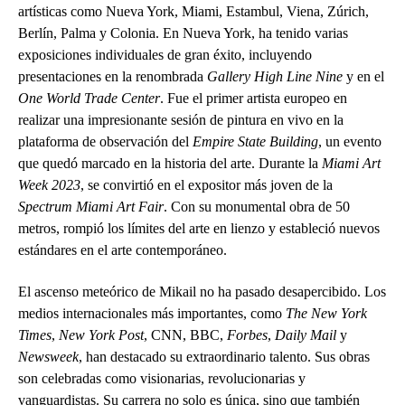
artísticas como Nueva York, Miami, Estambul, Viena, Zúrich,
Berlín, Palma y Colonia. En Nueva York, ha tenido varias
exposiciones individuales de gran éxito, incluyendo
presentaciones en la renombrada
Gallery High Line Nine
y en el
One World Trade Center
. Fue el primer artista europeo en
realizar una impresionante sesión de pintura en vivo en la
plataforma de observación del
Empire State Building
, un evento
que quedó marcado en la historia del arte. Durante la
Miami Art
Week 2023
, se convirtió en el expositor más joven de la
Spectrum Miami Art Fair
. Con su monumental obra de 50
metros, rompió los límites del arte en lienzo y estableció nuevos
estándares en el arte contemporáneo.
El ascenso meteórico de Mikail no ha pasado desapercibido. Los
medios internacionales más importantes, como
The New York
Times
,
New York Post
, CNN, BBC,
Forbes
,
Daily Mail
y
Newsweek
, han destacado su extraordinario talento. Sus obras
son celebradas como visionarias, revolucionarias y
vanguardistas. Su carrera no solo es única, sino que también