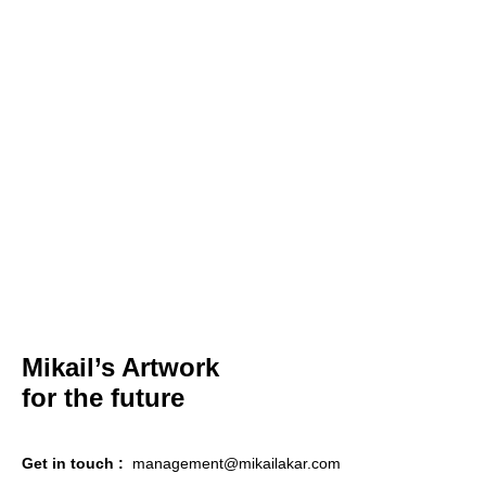
Mikail’s Artwork
for the
future
Get in touch :
management@mikailakar.com