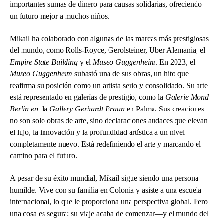
importantes sumas de dinero para causas solidarias, ofreciendo
un futuro mejor a muchos niños.
Mikail ha colaborado con algunas de las marcas más prestigiosas
del mundo, como Rolls-Royce, Gerolsteiner, Uber Alemania, el
Empire State Building
y el
Museo Guggenheim
. En 2023, el
Museo Guggenheim
subastó una de sus obras, un hito que
reafirma su posición como un artista serio y consolidado. Su arte
está representado en galerías de prestigio, como la
Galerie Mond
Berlin en
la
Gallery Gerhardt Braun
en Palma. Sus creaciones
no son solo obras de arte, sino declaraciones audaces que elevan
el lujo, la innovación y la profundidad artística a un nivel
completamente nuevo. Está redefiniendo el arte y marcando el
camino para el futuro.
A pesar de su éxito mundial, Mikail sigue siendo una persona
humilde. Vive con su familia en Colonia y asiste a una escuela
internacional, lo que le proporciona una perspectiva global. Pero
una cosa es segura: su viaje acaba de comenzar—y el mundo del