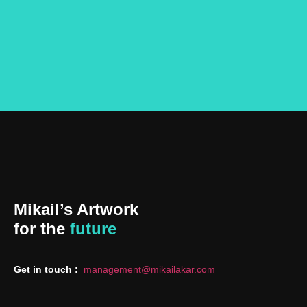
Mikail’s Artwork
for the
future
Get in touch :
management@mikailakar.com