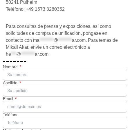
50241 Pulheim
Teléfono: +49 1573 3280352
Para consultas de prensa y exposiciones, así como
solicitudes de compra de unificación, póngase en
contacto con
ma
********
@
********
ar.com
. Para temas de
Mikail Akar, envíe un correo electrónico a
he
***
@
********
ar.com
.
Nombre
Apellido
Email
Teléfono