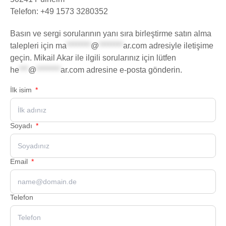
Telefon: +49 1573 3280352
Basın ve sergi sorularının yanı sıra birleştirme satın alma
talepleri için
ma
********
@
********
ar.com
adresiyle iletişime
geçin. Mikail Akar ile ilgili sorularınız için lütfen
he
***
@
********
ar.com
adresine e-posta gönderin.
İlk isim
Soyadı
Email
Telefon