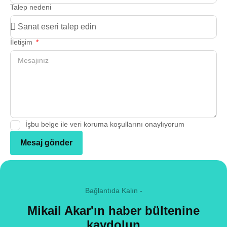
Talep nedeni
İletişim
İşbu belge ile veri koruma koşullarını onaylıyorum
Mesaj gönder
Bağlantıda Kalın -
Mikail Akar'ın haber bültenine
kaydolun