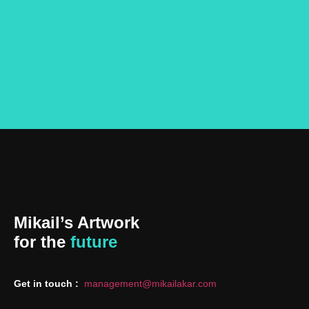
Mikail’s Artwork
for the
future
Get in touch :
management@mikailakar.com