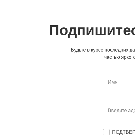
Подпишитес
Будьте в курсе последних д
частью ярког
ПОДТВЕ