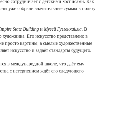
есно сотрудничает с детскими хосписами. Как
ионы уже собрали значительные суммы в пользу
mpire State Building
и
Музей Гуггенхайма
. В
го художника. Его искусство представлено в
 не просто картины, а смелые художественные
яет искусство и задаёт стандарты будущего.
тся в международной школе, что даёт ему
сства с нетерпением ждёт его следующего