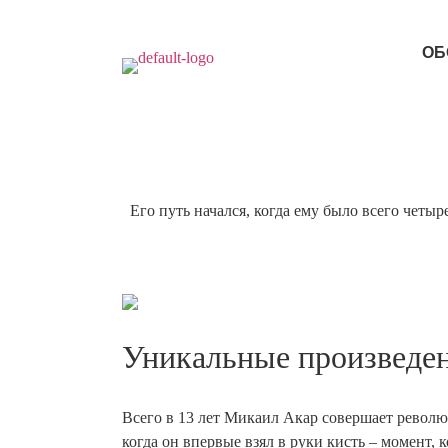
ОБ
Его путь начался, когда ему было всего четыр
Уникальные произведен
Всего в 13 лет Микаил Акар совершает револю
когда он впервые взял в руки кисть – момент,