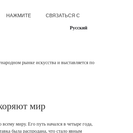
НАЖМИТЕ
СВЯЗАТЬСЯ С
Русский
ждународном рынке искусства и выставляется по
коряют мир
сему миру. Его путь начался в четыре года,
тавка была распродана, что стало явным