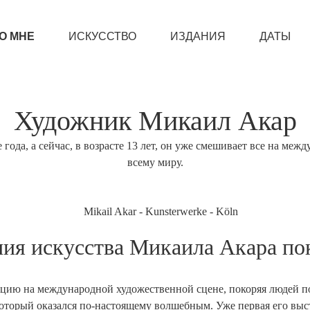
О МНЕ
ИСКУССТВО
ИЗДАНИЯ
ДАТЫ
Художник Микаил Акар
е года, а сейчас, в возрасте 13 лет, он уже смешивает все на ме
всему миру.
ия искусства Микаила Акара по
цию на международной художественной сцене, покоряя людей по в
 который оказался по-настоящему волшебным. Уже первая его выс