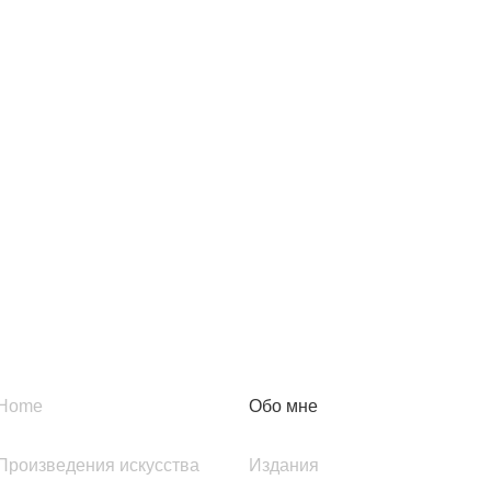
Home
Обо мне
Произведения искусства
Издания