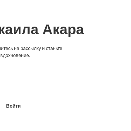
каила Акара
итесь на рассылку и станьте
 вдохновение.
Войти