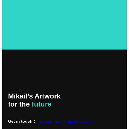
Mikail’s Artwork
for the
future
Get in touch :
management@mikailakar.com