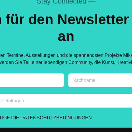
Stay Connected —
 für den Newsletter
an
ten Termine, Ausstellungen und die spannendsten Projekte Mikail
rden Sie Teil einer lebendigen Community, die Kunst, Kreativitä
ÄTIGE DIE DATENSCHUTZBEDINGUNGEN