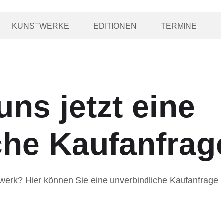
KUNSTWERKE
EDITIONEN
TERMINE
ns jetzt eine
che Kaufanfrag
twerk? Hier können Sie eine unverbindliche Kaufanfrage s