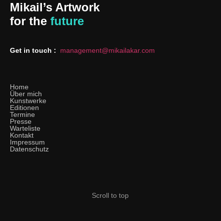
Mikail’s Artwork
for the
future
Get in touch :
management@mikailakar.com
Home
Über mich
Kunstwerke
Editionen
Termine
Presse
Warteliste
Kontakt
Impressum
Datenschutz
Scroll to top