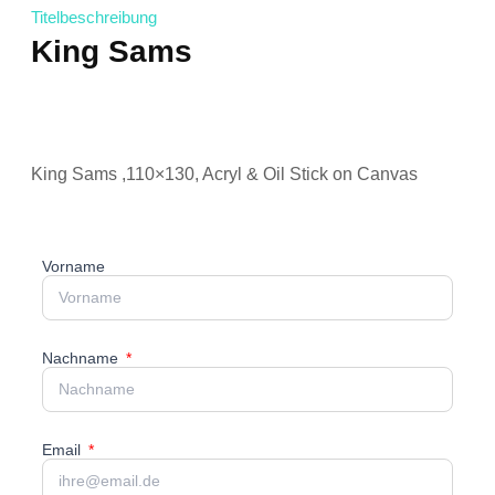
Titelbeschreibung
King Sams
King Sams ,110×130, Acryl & Oil Stick on Canvas
Vorname
Nachname
Email