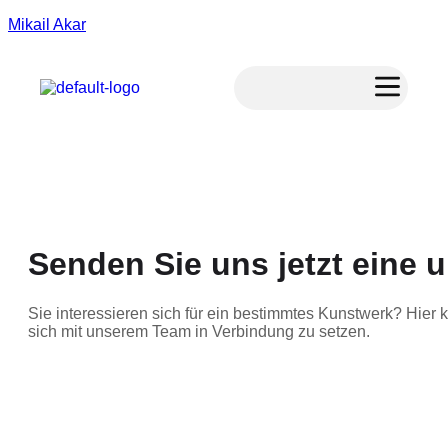
Mikail Akar
Senden Sie uns jetzt eine 
Sie interessieren sich für ein bestimmtes Kunstwerk? Hier 
sich mit unserem Team in Verbindung zu setzen.