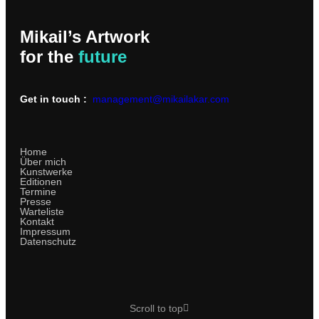
Mikail’s Artwork
for the
future
Get in touch :
management@mikailakar.com
Home
Über mich
Kunstwerke
Editionen
Termine
Presse
Warteliste
Kontakt
Impressum
Datenschutz
Scroll to top