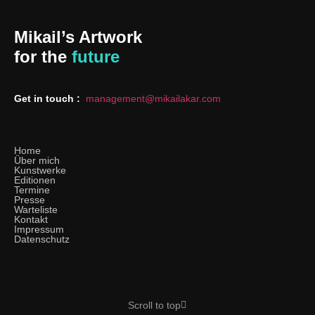
Mikail’s Artwork
for the
future
Get in touch :
management@mikailakar.com
Home
Über mich
Kunstwerke
Editionen
Termine
Presse
Warteliste
Kontakt
Impressum
Datenschutz
Scroll to top