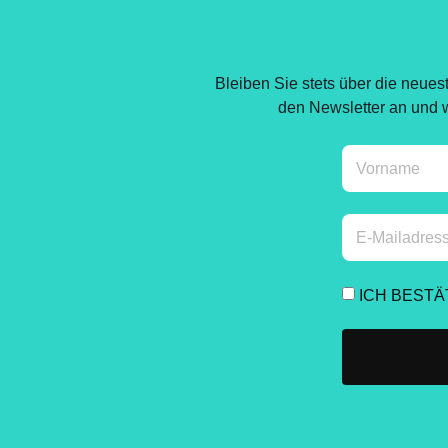
Bleiben Sie stets über die neues
den Newsletter an und we
ICH BEST