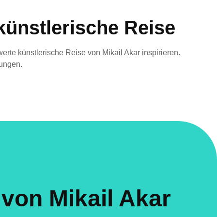
künstlerische Reise
te künstlerische Reise von Mikail Akar inspirieren.
gungen.
 von Mikail Akar