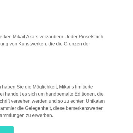
rken Mikail Akars verzaubern. Jeder Pinselstrich,
mlung von Kunstwerken, die die Grenzen der
aben Sie die Möglichkeit, Mikails limitierte
ei handelt es sich um handbemalte Editionen, die
chrift versehen werden und so zu echten Unikaten
Sammler die Gelegenheit, diese bemerkenswerten
 Sammlungen zu erwerben.