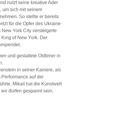
und nutzt seine kreative Ader
, um sich mit seinem
ehmen. So stellte er bereits
etzt für die Opfer des Ukraine-
ew York City versteigerte
 King of New York. Der
gespendet.
men und gestaltete Oldtimer in
n.
enstein in seiner Karriere, als
ng-Performance auf der
hrte. Mikail hat die Kunstwelt
 wir dürfen gespannt sein,