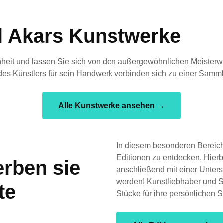
l Akars Kunstwerke
nheit und lassen Sie sich von den außergewöhnlichen Meisterwe
e des Künstlers für sein Handwerk verbinden sich zu einer Sam
Alle Kunstwerke ansehen →
In diesem besonderen Bereich h
Editionen zu entdecken. Hierb
rben sie
anschließend mit einer Unters
werden! Kunstliebhaber und 
te
Stücke für ihre persönlichen