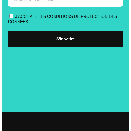
J'ACCEPTE LES CONDITIONS DE PROTECTION DES
DONNÉES
S'inscrire