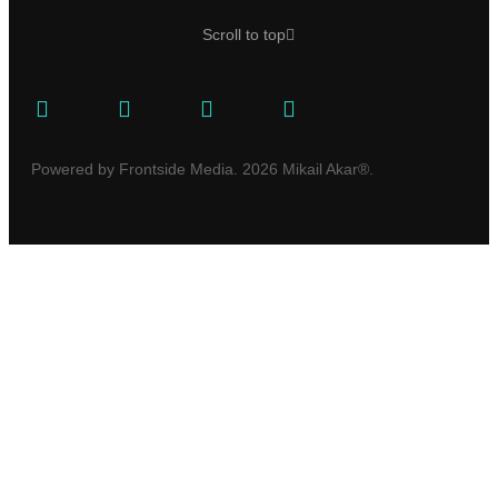
Scroll to top
Powered by Frontside Media. 2026 Mikail Akar®.