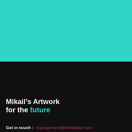
Mikail’s Artwork
for the
future
Get in touch :
management@mikailakar.com