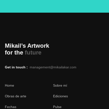
Mikail’s Artwork
for the
future
Get in touch :
management@mikailakar.com
Home
Sobre mí
Obras de arte
Ediciones
Fechas
Pulse